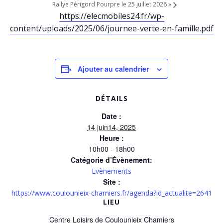
Rallye Périgord Pourpre le 25 juillet 2026
»
https://elecmobiles24.fr/wp-
content/uploads/2025/06/journee-verte-en-famille.pdf
Ajouter au calendrier
DÉTAILS
Date :
14 juin14, 2025
Heure :
10h00 - 18h00
Catégorie d’Évènement:
Evènements
Site :
https://www.coulounieix-chamiers.fr/agenda?id_actualite=2641
LIEU
Centre Loisirs de Coulounieix Chamiers