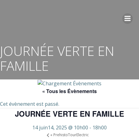
Aller
au
contenu
JOURNÉE VERTE EN
FAMILLE
« Tous les Évènements
Cet évènement est passé.
JOURNÉE VERTE EN FAMILLE
14 juin14, 2025 @ 10h00
-
18h00
«
PrehistoTourElectric